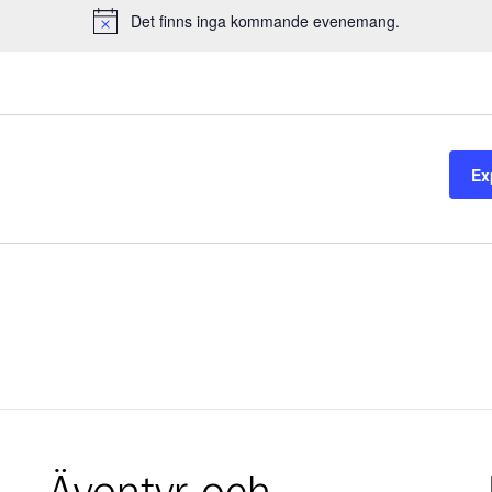
Det finns inga kommande evenemang.
Notice
Ex