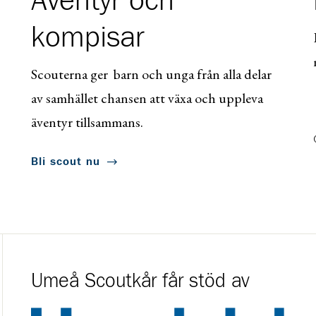
Äventyr och
kompisar
Scouterna ger barn och unga från alla delar
av samhället chansen att växa och uppleva
äventyr tillsammans.
Bli scout nu
Umeå Scoutkår får stöd av