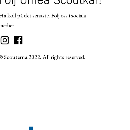
Följ Umeå Scoutkår!
Ha koll på det senaste. Följ oss i sociala
medier.
© Scouterna 2022. All rights reserved.