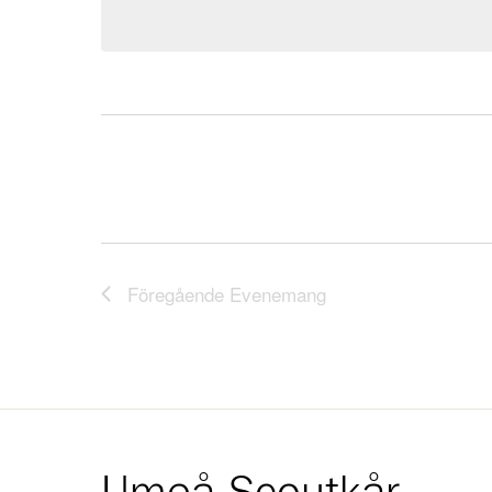
Föregående
Evenemang