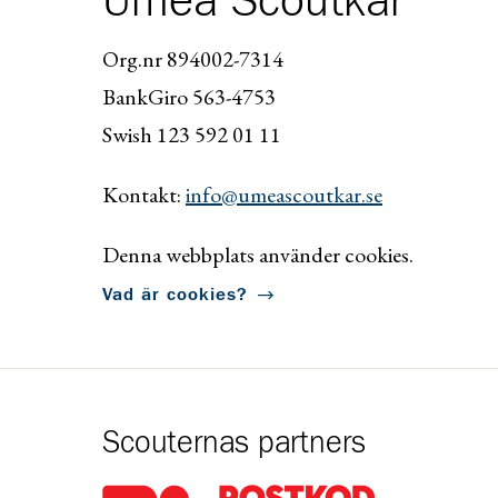
Umeå Scoutkår
Org.nr 894002-7314
BankGiro 563-4753
Swish 123 592 01 11
Kontakt:
info@umeascoutkar.se
Denna webbplats använder cookies.
Vad är cookies?
Scouternas partners