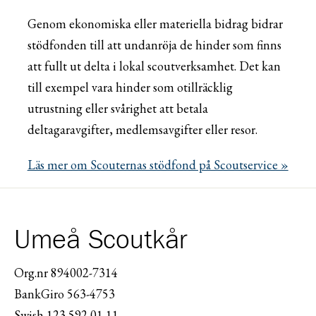
Genom ekonomiska eller materiella bidrag bidrar
stödfonden till att undanröja de hinder som finns
att fullt ut delta i lokal scoutverksamhet. Det kan
till exempel vara hinder som otillräcklig
utrustning eller svårighet att betala
deltagaravgifter, medlemsavgifter eller resor.
Läs mer om Scouternas stödfond på Scoutservice »
Umeå Scoutkår
Org.nr 894002-7314
BankGiro 563-4753
Swish 123 592 01 11