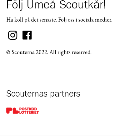
Följ Umeå Scoutkår!
Ha koll på det senaste. Följ oss i sociala medier.
© Scouterna 2022. All rights reserved.
Scouternas partners
Gå till pl_50