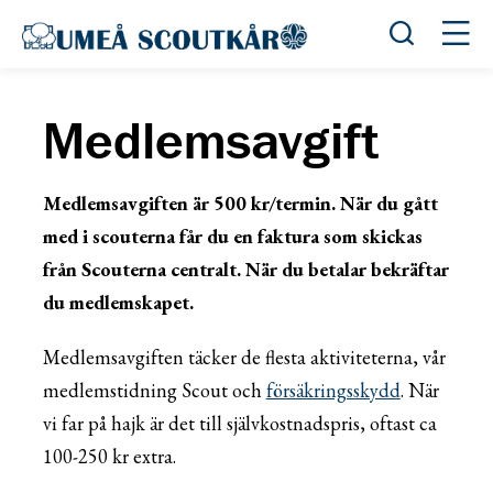
Öppna sök
Öppn
Medlemsavgift
Medlemsavgiften är 500 kr/termin. När du gått
med i scouterna får du en faktura som skickas
från Scouterna centralt. När du betalar bekräftar
du medlemskapet.
Medlemsavgiften täcker de flesta aktiviteterna, vår
medlemstidning Scout och
försäkringsskydd
. När
vi far på hajk är det till självkostnadspris, oftast ca
100-250 kr extra.