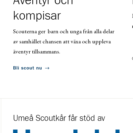
Äventyr och
kompisar
Scouterna ger barn och unga från alla delar
av samhället chansen att växa och uppleva
äventyr tillsammans.
Bli scout nu
Umeå Scoutkår får stöd av