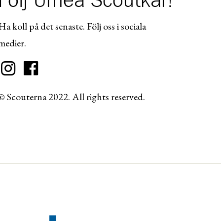
Följ Umeå Scoutkår!
Ha koll på det senaste. Följ oss i sociala
medier.
© Scouterna 2022. All rights reserved.