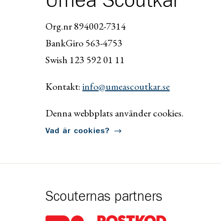
Umeå Scoutkår
Org.nr 894002-7314
BankGiro 563-4753
Swish 123 592 01 11
Kontakt:
info@umeascoutkar.se
Denna webbplats använder cookies.
Vad är cookies?
Scouternas partners