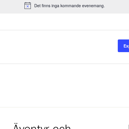
Det finns inga kommande evenemang.
Notice
Ex