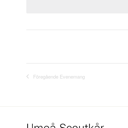
Föregående
Evenemang