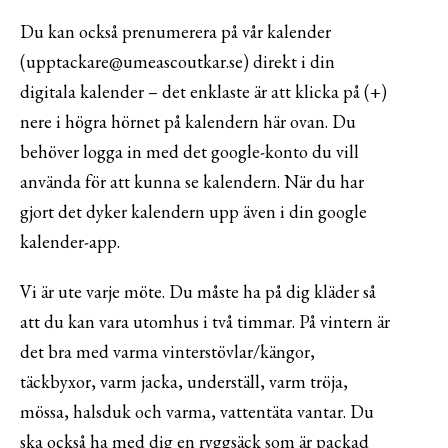
Du kan också prenumerera på vår kalender
(upptackare@umeascoutkar.se) direkt i din
digitala kalender – det enklaste är att klicka på (+)
nere i högra hörnet på kalendern här ovan. Du
behöver logga in med det google-konto du vill
använda för att kunna se kalendern. När du har
gjort det dyker kalendern upp även i din google
kalender-app.
Vi är ute varje möte. Du måste ha på dig kläder så
att du kan vara utomhus i två timmar. På vintern är
det bra med varma vinterstövlar/kängor,
täckbyxor, varm jacka, underställ, varm tröja,
mössa, halsduk och varma, vattentäta vantar. Du
ska också ha med dig en ryggsäck som är packad