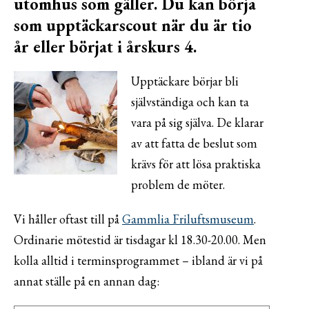
utomhus som gäller. Du kan börja
som upptäckarscout när du är tio
år eller börjat i årskurs 4.
Upptäckare börjar bli
självständiga och kan ta
vara på sig själva. De klarar
av att fatta de beslut som
krävs för att lösa praktiska
problem de möter.
Vi håller oftast till på
Gammlia Friluftsmuseum
.
Ordinarie mötestid är tisdagar kl 18.30-20.00. Men
kolla alltid i terminsprogrammet – ibland är vi på
annat ställe på en annan dag: