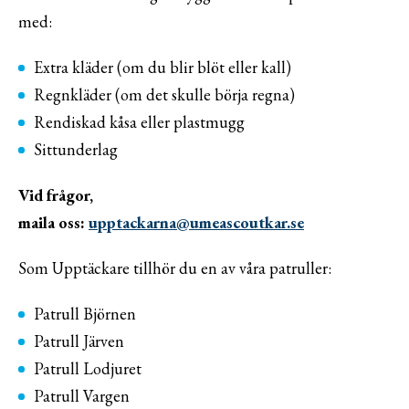
med:
Extra kläder (om du blir blöt eller kall)
Regnkläder (om det skulle börja regna)
Rendiskad kåsa eller plastmugg
Sittunderlag
Vid frågor,
maila oss:
upptackarna@umeascoutkar.se
Som Upptäckare tillhör du en av våra patruller:
Patrull Björnen
Patrull Järven
Patrull Lodjuret
Patrull Vargen