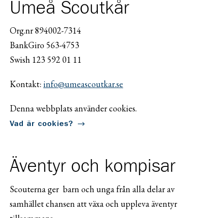
Umeå Scoutkår
Org.nr 894002-7314
BankGiro 563-4753
Swish 123 592 01 11
Kontakt:
info@umeascoutkar.se
Denna webbplats använder cookies.
Vad är cookies?
Äventyr och kompisar
Scouterna ger barn och unga från alla delar av
samhället chansen att växa och uppleva äventyr