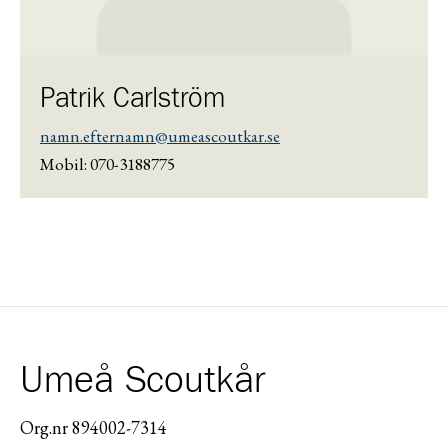
Patrik Carlström
namn.efternamn@umeascoutkar.se
Mobil: 070-3188775
Umeå Scoutkår
Org.nr 894002-7314