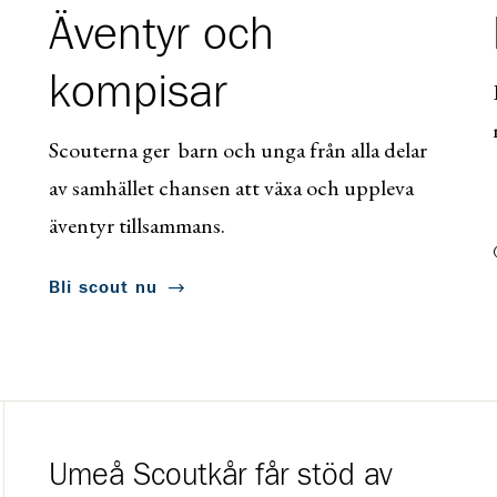
Äventyr och
kompisar
Scouterna ger barn och unga från alla delar
av samhället chansen att växa och uppleva
äventyr tillsammans.
Bli scout nu
Umeå Scoutkår får stöd av