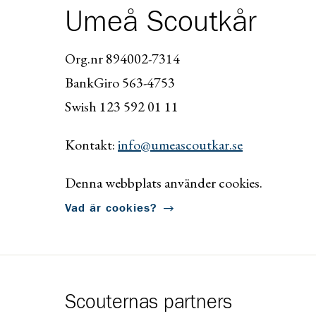
Umeå Scoutkår
Org.nr 894002-7314
BankGiro 563-4753
Swish 123 592 01 11
Kontakt:
info@umeascoutkar.se
Denna webbplats använder cookies.
Vad är cookies?
Scouternas partners