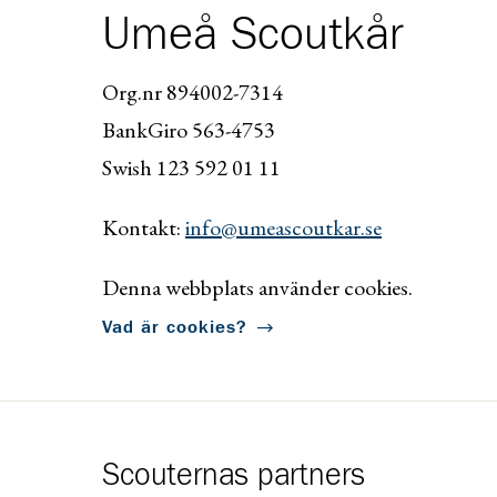
Umeå Scoutkår
Org.nr 894002-7314
BankGiro 563-4753
Swish 123 592 01 11
Kontakt:
info@umeascoutkar.se
Denna webbplats använder cookies.
Vad är cookies?
Scouternas partners