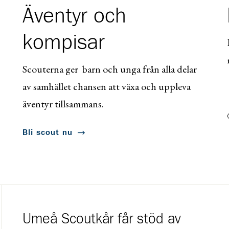
Äventyr och
kompisar
Scouterna ger barn och unga från alla delar
av samhället chansen att växa och uppleva
äventyr tillsammans.
Bli scout nu
Umeå Scoutkår får stöd av