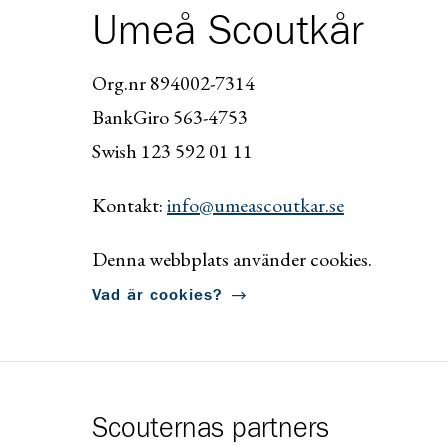
Umeå Scoutkår
Org.nr 894002-7314
BankGiro 563-4753
Swish 123 592 01 11
Kontakt:
info@umeascoutkar.se
Denna webbplats använder cookies.
Vad är cookies?
Scouternas partners