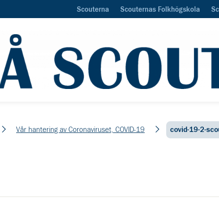
Scouterna
Scouternas Folkhögskola
Sc
Vår hantering av Coronaviruset, COVID-19
covid-19-2-sco