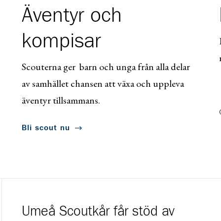
Äventyr och
kompisar
Scouterna ger barn och unga från alla delar
av samhället chansen att växa och uppleva
äventyr tillsammans.
Bli scout nu
Umeå Scoutkår får stöd av