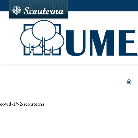
hem
covid-19-2-scouterna