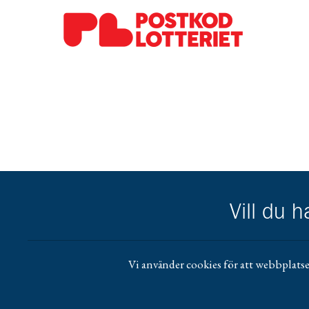
Gå till pl_50
Vill du 
Vi använder cookies för att webbplatse